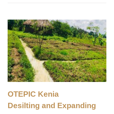
OTEPIC Kenia
Desilting and Expanding