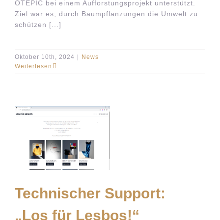
OTEPIC bei einem Aufforstungsprojekt unterstützt.
Ziel war es, durch Baumpflanzungen die Umwelt zu
schützen [...]
Oktober 10th, 2024
|
News
Weiterlesen
“
Technischer Support:
„Los für Lesbos!“