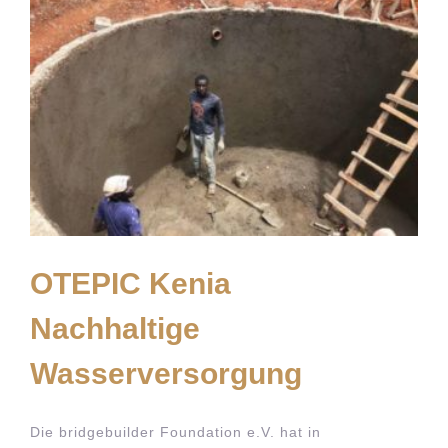
OTEPIC Kenia
Nachhaltige
Wasserversorgung
Die bridgebuilder Foundation e.V. hat in