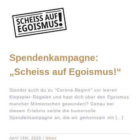
e:
Spendenkampagne:
„Scheiss auf Egoismus!“
Standst auch du zu "Corona-Beginn" vor leeren
Klopapier-Regalen und hast dich über den Egoismus
mancher Mitmenschen gewundert? Genau bei
diesem Erlebnis setzte die humorvolle
Spendenkampagne an, die wir gemeinsam mit [...]
April 16th, 2020
|
News